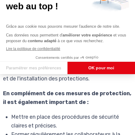
empêchent les collaborateurs d'entrer en contact
avec ces pièces et de se blesser.
La cartérisation des machines est une obligation
légale dans de nombreux pays. Il existe différentes
normes et réglementations qui définissent les
exigences en matière de cartérisation des
machines. Il est important de s'informer de ces
exigences et de les respecter lors de la conception
et de l'installation des protections.
En complément de ces mesures de protection,
il est également important de :
Mettre en place des procédures de sécurité
claires et précises.
Former régulièrement les collaborateurs à la