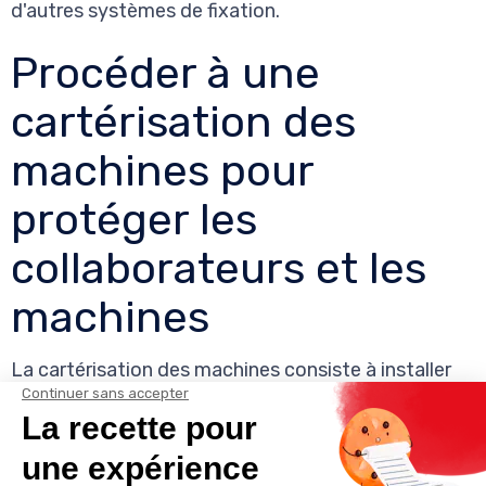
d'autres systèmes de fixation.
Procéder à une
cartérisation des
machines pour
protéger les
collaborateurs et les
machines
La cartérisation des machines consiste à installer
des protections rigides autour des parties mobiles
dangereuses, telles que les engrenages, les poulies
et les arbres de transmission. Ces protections