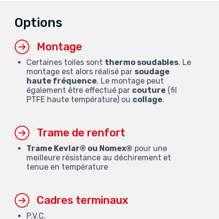
Options
Montage
Certaines toiles sont
thermo soudables
. Le
montage est alors réalisé par
soudage
haute fréquence
. Le montage peut
également être effectué par
couture
(fil
PTFE haute température) ou
collage
.
Trame de renfort
Trame Kevlar® ou Nomex®
pour une
meilleure résistance au déchirement et
tenue en température
Cadres terminaux
P.V.C.