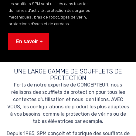
les soufflets SPM sont utilisés dans tous les
domaines d'activité : protection des organes
mécaniques : bras de robot, tiges de vérin,
protections d'axes et de cardans...
En savoir +
UNE LARGE GAMME DE SOUFFLETS DE
PROTECTION
Forts de notre expertise de CONCEPTEUR, nous
réalisons des soufflets de protection pour tous les
contextes d'utilisation et nous identifions, AVEC
VOUS, les configurations de produit les plus adaptées
à vos besoins, comme la protection de vérins ou de
tables élévatrices par exemple.
Depuis 1985, SPM conçoit et fabrique des soufflets de