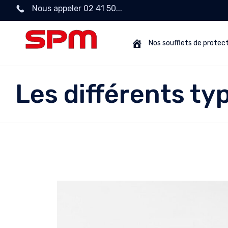
Nous appeler 02 41 50...
Nos soufflets de protec
Les différents typ