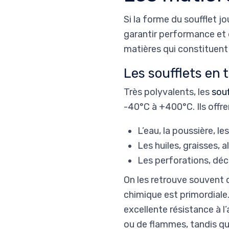
Si la forme du soufflet jo
garantir performance et d
matières qui constituent 
Les soufflets en t
Très polyvalents, les
souf
-40°C à +400°C. Ils offre
L’eau, la poussière, 
Les huiles, graisses, 
Les perforations, déc
On les retrouve souvent 
chimique est primordiale
excellente résistance à l
ou de flammes, tandis qu