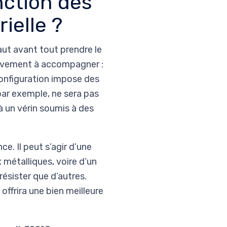
nction des
ielle ?
 faut avant tout prendre le
ouvement à accompagner :
configuration impose des
 par exemple, ne sera pas
à un vérin soumis à des
ce. Il peut s’agir d’une
 métalliques, voire d’un
ésister que d’autres.
offrira une bien meilleure