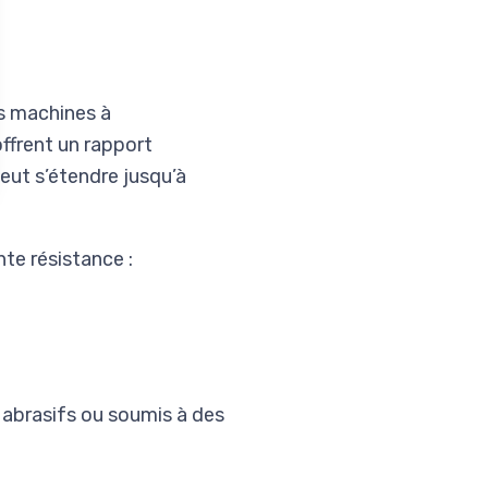
es machines à
offrent un rapport
peut s’étendre jusqu’à
te résistance :
abrasifs ou soumis à des