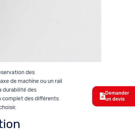
réservation des
axe de machine ou un rail
a durabilité des
Demander
n complet des différents
un devis
choisir.
tion