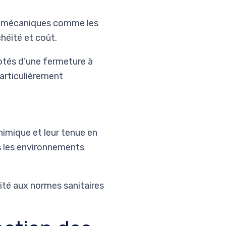
ts mécaniques comme les
chéité et coût.
otés d’une fermeture à
particulièrement
chimique et leur tenue en
ns les environnements
ité aux normes sanitaires