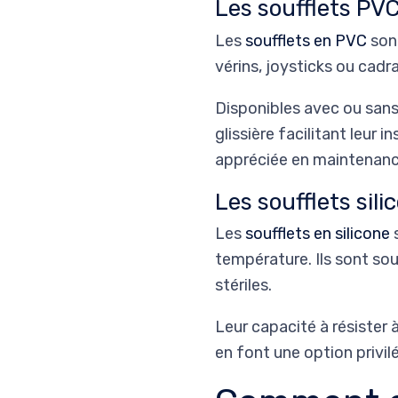
Les soufflets PV
Les
soufflets en PVC
son
vérins, joysticks ou cadra
Disponibles avec ou sans
glissière facilitant leur
appréciée en maintenance 
Les soufflets sili
Les
soufflets en silicone
s
température. Ils sont sou
stériles.
Leur capacité à résister
en font une option privil