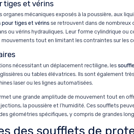
 tiges et vérins
es organes mécaniques exposés à la poussière, aux liqu
 pour tiges et vérins
se retrouvent dans de nombreux d
ans ou vérins hydrauliques. Leur forme cylindrique ou 
 mouvements tout en limitant les contraintes sur les
aires
ions nécessitant un déplacement rectiligne, les
souffl
 glissières ou tables élévatrices. Ils sont également très
ines laser ou les lignes automatisées.
permet une grande amplitude de mouvement tout en offr
jections, la poussière et l’humidité. Ces soufflets peuve
des géométries spécifiques, y compris de grandes long
es des soufflets de prot