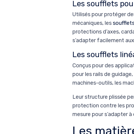
Les soufflets pour
Utilisés pour protéger d
mécaniques, les
soufflets
protections d’axes, card
s’adapter facilement aux
Les soufflets liné
Conçus pour des applicat
pour les rails de guidage,
machines-outils, les mach
Leur structure plissée 
protection contre les pro
mesure pour s’adapter à 
Les matièr