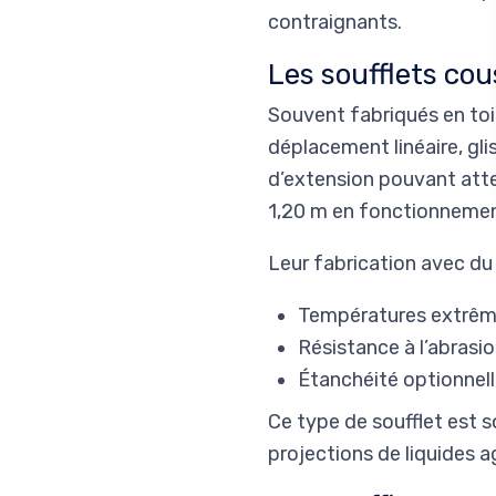
contraignants.
Les soufflets co
Souvent fabriqués en toi
déplacement linéaire, glis
d’extension pouvant att
1,20 m en fonctionnemen
Leur fabrication avec du 
Températures extrêm
Résistance à l’abrasi
Étanchéité optionnel
Ce type de soufflet est
projections de liquides a