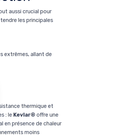
out aussi crucial pour
tendre les principales
s extrêmes, allant de
ésistance thermique et
s : le
Kevlar®
offre une
al en présence de chaleur
onnements moins