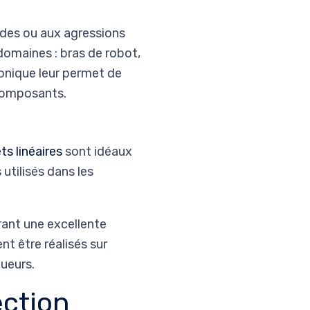
ides ou aux agressions
omaines : bras de robot,
conique leur permet de
 composants.
ets linéaires
sont idéaux
 utilisés dans les
ant une excellente
nt être réalisés sur
ueurs.
ection