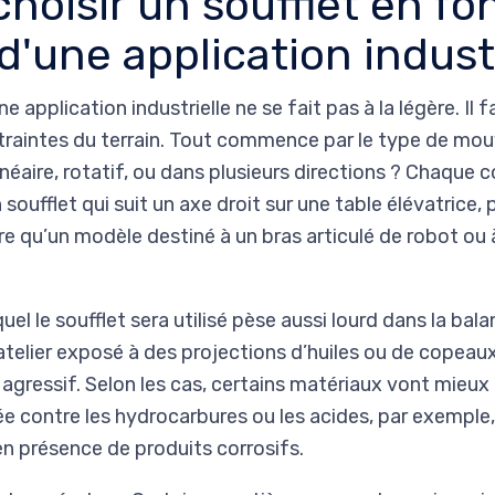
oisir un soufflet en fo
'une application industr
ne application industrielle ne se fait pas à la légère. Il
ntraintes du terrain. Tout commence par le type de m
néaire, rotatif, ou dans plusieurs directions ? Chaque 
 soufflet qui suit un axe droit sur une table élévatrice,
 qu’un modèle destiné à un bras articulé de robot ou 
l le soufflet sera utilisé pèse aussi lourd dans la balan
telier exposé à des projections d’huiles ou de copeaux
gressif. Selon les cas, certains matériaux vont mieux r
ée contre les hydrocarbures ou les acides, par exemple, 
n présence de produits corrosifs.