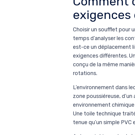
Comment ch
exigences d
Choisir un soufflet pour u
temps d’analyser les co
est-ce un déplacement li
exigences différentes. Un
conçu de la même manière
rotations.
L’environnement dans leque
zone poussiéreuse, d’un a
environnement chimique a
Une toile technique trait
tenue qu’un simple PVC e