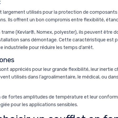
C
t largement utilisés pour la protection de composan
ns. Ils offrent un bon compromis entre flexibilité, étan
 trame (Kevlar®, Nomex, polyester), ils peuvent être d
 installation sans démontage. Cette caractéristique est 
industrielle pour réduire les temps d'arrêt.
cones
ont appréciés pour leur grande flexibilité, leur inertie 
vent utilisés dans l’agroalimentaire, le médical, ou da
 à de fortes amplitudes de température et leur conform
égiée pour les applications sensibles.