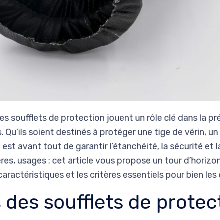
 les soufflets de protection jouent un rôle clé dans la p
u’ils soient destinés à protéger une tige de vérin, un 
est avant tout de garantir l’étanchéité, la sécurité et l
es, usages : cet article vous propose un tour d’horizo
caractéristiques et les critères essentiels pour bien les 
 des soufflets de protec